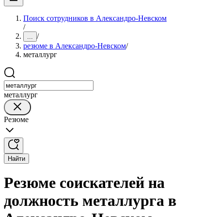
Поиск сотрудников в Александро-Невском
/
/
...
резюме в Александро-Невском
/
металлург
металлург
Резюме
Найти
Резюме соискателей на
должность металлурга в