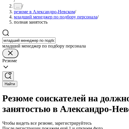
/
/
...
резюме в Александро-Невском
/
младший менеджер по подбору персонала
/
полная занятость
младший менеджер по подбору персонала
Резюме
Найти
Резюме соискателей на должн
занятостью в Александро-Не
Чтобы видеть все резюме, зарегистрируйтесь
После регистрации покажем ещё 1 и откроем фото