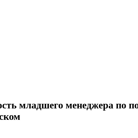
ость младшего менеджера по по
вском