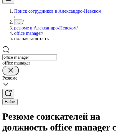
Поиск сотрудников в Александро-Невском
/
/
...
резюме в Александро-Невском
/
office manager
/
полная занятость
office manager
Резюме
Найти
Резюме соискателей на
должность office manager с