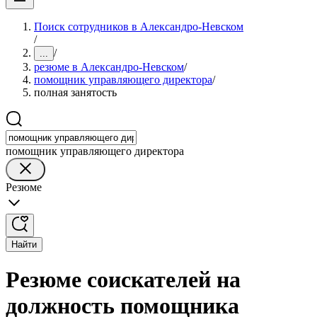
Поиск сотрудников в Александро-Невском
/
/
...
резюме в Александро-Невском
/
помощник управляющего директора
/
полная занятость
помощник управляющего директора
Резюме
Найти
Резюме соискателей на
должность помощника