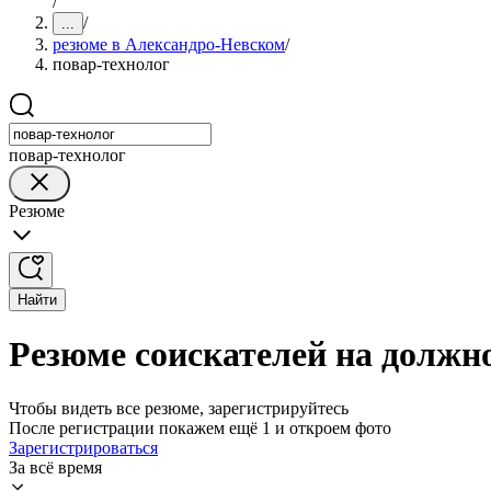
/
/
...
резюме в Александро-Невском
/
повар-технолог
повар-технолог
Резюме
Найти
Резюме соискателей на должн
Чтобы видеть все резюме, зарегистрируйтесь
После регистрации покажем ещё 1 и откроем фото
Зарегистрироваться
За всё время