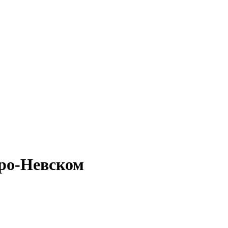
дро-Невском