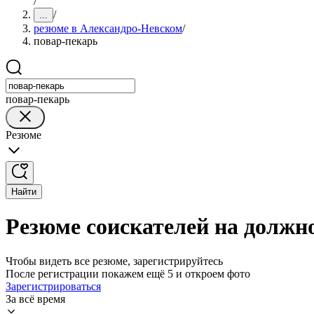
/
/
...
резюме в Александро-Невском
/
повар-пекарь
повар-пекарь
Резюме
Найти
Резюме соискателей на должн
Чтобы видеть все резюме, зарегистрируйтесь
После регистрации покажем ещё 5 и откроем фото
Зарегистрироваться
За всё время