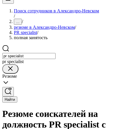
Поиск сотрудников в Александро-Невском
/
/
...
резюме в Александро-Невском
/
PR specialist
/
полная занятость
pr specialist
Резюме
Найти
Резюме соискателей на
должность PR specialist с