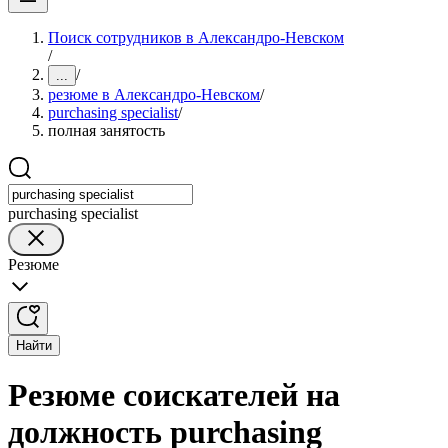
Поиск сотрудников в Александро-Невском
/
/
...
резюме в Александро-Невском
/
purchasing specialist
/
полная занятость
purchasing specialist
Резюме
Найти
Резюме соискателей на
должность purchasing