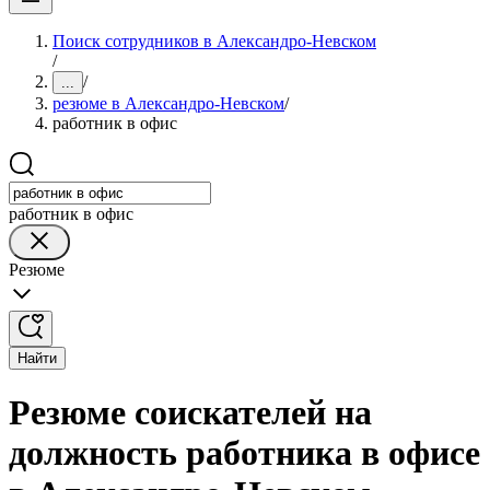
Поиск сотрудников в Александро-Невском
/
/
...
резюме в Александро-Невском
/
работник в офис
работник в офис
Резюме
Найти
Резюме соискателей на
должность работника в офисе