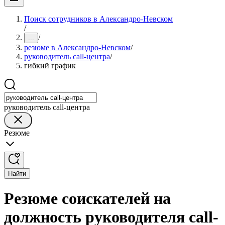
Поиск сотрудников в Александро-Невском
/
/
...
резюме в Александро-Невском
/
руководитель call-центра
/
гибкий график
руководитель call-центра
Резюме
Найти
Резюме соискателей на
должность руководителя call-