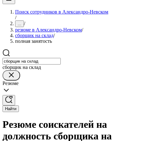
Поиск сотрудников в Александро-Невском
/
/
...
резюме в Александро-Невском
/
сборщик на склад
/
полная занятость
сборщик на склад
Резюме
Найти
Резюме соискателей на
должность сборщика на