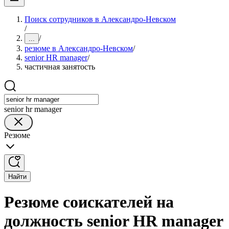
Поиск сотрудников в Александро-Невском
/
/
...
резюме в Александро-Невском
/
senior HR manager
/
частичная занятость
senior hr manager
Резюме
Найти
Резюме соискателей на
должность senior HR manager