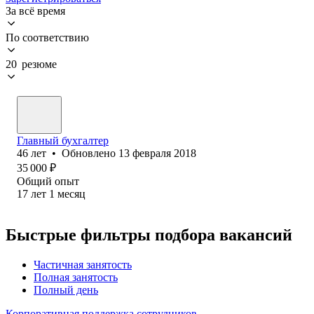
За всё время
По соответствию
20 резюме
Главный бухгалтер
46
лет
•
Обновлено
13 февраля 2018
35 000
₽
Общий опыт
17
лет
1
месяц
Быстрые фильтры подбора вакансий
Частичная занятость
Полная занятость
Полный день
Корпоративная поддержка сотрудников