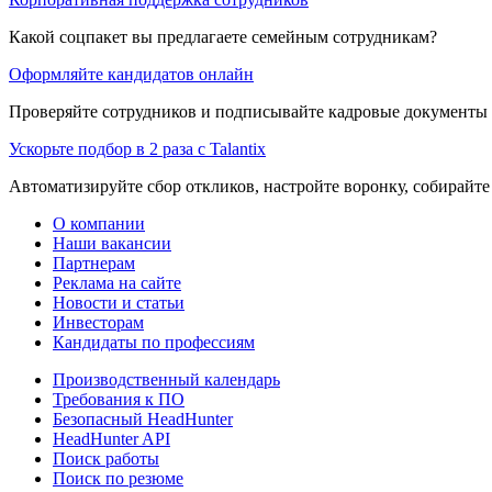
Какой соцпакет вы предлагаете семейным сотрудникам?
Оформляйте кандидатов онлайн
Проверяйте сотрудников и подписывайте кадровые документы 
Ускорьте подбор в 2 раза с Talantix
Автоматизируйте сбор откликов, настройте воронку, собирайте
О компании
Наши вакансии
Партнерам
Реклама на сайте
Новости и статьи
Инвесторам
Кандидаты по профессиям
Производственный календарь
Требования к ПО
Безопасный HeadHunter
HeadHunter API
Поиск работы
Поиск по резюме