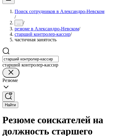
Поиск сотрудников в Александро-Невском
/
/
...
резюме в Александро-Невском
/
старший контролер-кассир
/
частичная занятость
старший контролер-кассир
Резюме
Найти
Резюме соискателей на
должность старшего