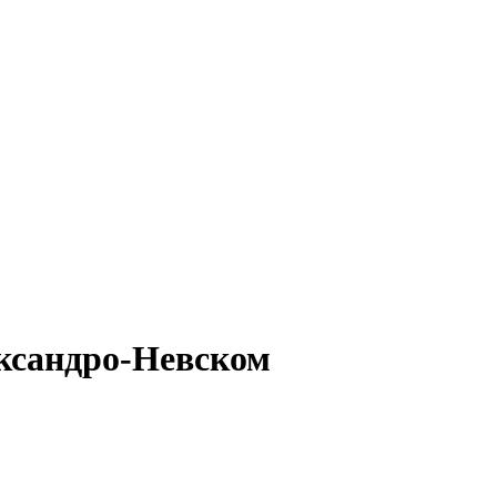
ександро-Невском