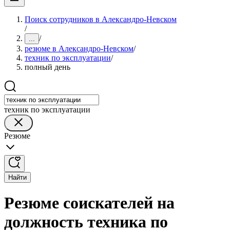
Поиск сотрудников в Александро-Невском
/
/
...
резюме в Александро-Невском
/
техник по эксплуатации
/
полный день
техник по эксплуатации
Резюме
Найти
Резюме соискателей на
должность техника по