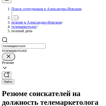
Поиск сотрудников в Александро-Невском
/
/
...
резюме в Александро-Невском
/
телемаркетолог
/
полный день
телемаркетолог
Резюме
Найти
Резюме соискателей на
должность телемаркетолога