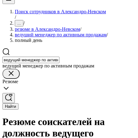
Поиск сотрудников в Александро-Невском
/
/
...
резюме в Александро-Невском
/
ведущий менеджер по активным продажам
/
полный день
ведущий менеджер по активным продажам
Резюме
Найти
Резюме соискателей на
должность ведущего