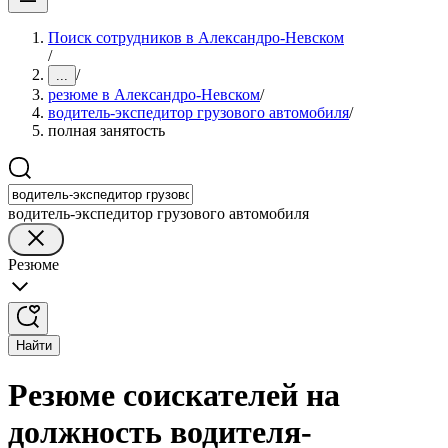
Поиск сотрудников в Александро-Невском
/
/
...
резюме в Александро-Невском
/
водитель-экспедитор грузового автомобиля
/
полная занятость
водитель-экспедитор грузового автомобиля
Резюме
Найти
Резюме соискателей на
должность водителя-