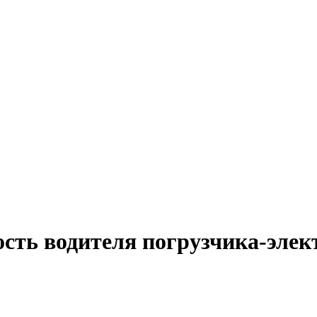
ость водителя погрузчика-эле