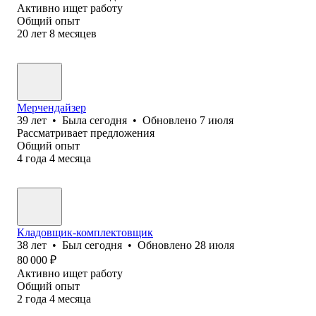
Активно ищет работу
Общий опыт
20
лет
8
месяцев
Мерчендайзер
39
лет
•
Была
сегодня
•
Обновлено
7 июля
Рассматривает предложения
Общий опыт
4
года
4
месяца
Кладовщик-комплектовщик
38
лет
•
Был
сегодня
•
Обновлено
28 июля
80 000
₽
Активно ищет работу
Общий опыт
2
года
4
месяца