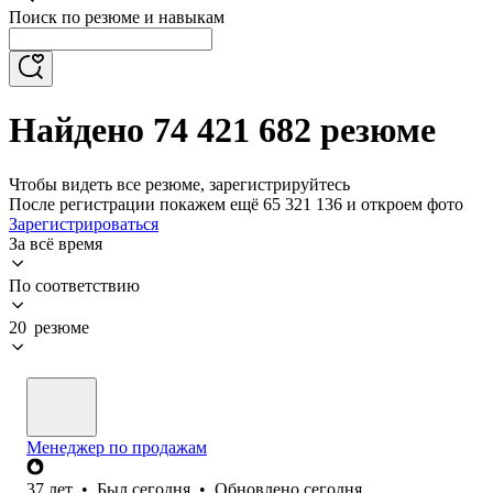
Поиск по резюме и навыкам
Найдено 74 421 682 резюме
Чтобы видеть все резюме, зарегистрируйтесь
После регистрации покажем ещё 65 321 136 и откроем фото
Зарегистрироваться
За всё время
По соответствию
20 резюме
Менеджер по продажам
37
лет
•
Был
сегодня
•
Обновлено
сегодня