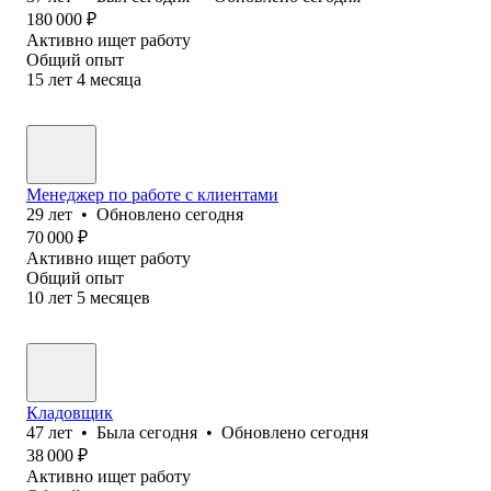
180 000
₽
Активно ищет работу
Общий опыт
15
лет
4
месяца
Менеджер по работе с клиентами
29
лет
•
Обновлено
сегодня
70 000
₽
Активно ищет работу
Общий опыт
10
лет
5
месяцев
Кладовщик
47
лет
•
Была
сегодня
•
Обновлено
сегодня
38 000
₽
Активно ищет работу