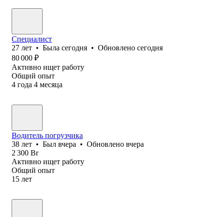
Специалист
27
лет
•
Была
сегодня
•
Обновлено
сегодня
80 000
₽
Активно ищет работу
Общий опыт
4
года
4
месяца
Водитель погрузчика
38
лет
•
Был
вчера
•
Обновлено
вчера
2 300
Br
Активно ищет работу
Общий опыт
15
лет