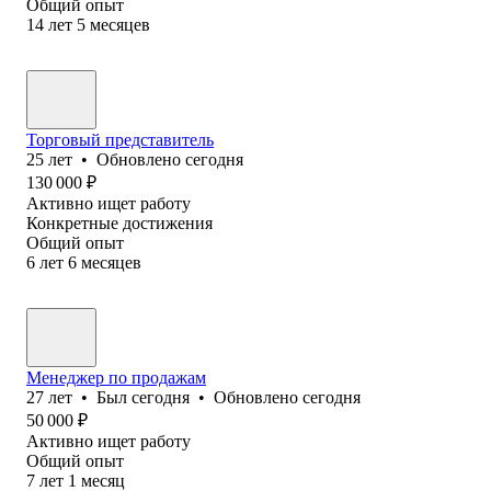
Общий опыт
14
лет
5
месяцев
Торговый представитель
25
лет
•
Обновлено
сегодня
130 000
₽
Активно ищет работу
Конкретные достижения
Общий опыт
6
лет
6
месяцев
Менеджер по продажам
27
лет
•
Был
сегодня
•
Обновлено
сегодня
50 000
₽
Активно ищет работу
Общий опыт
7
лет
1
месяц