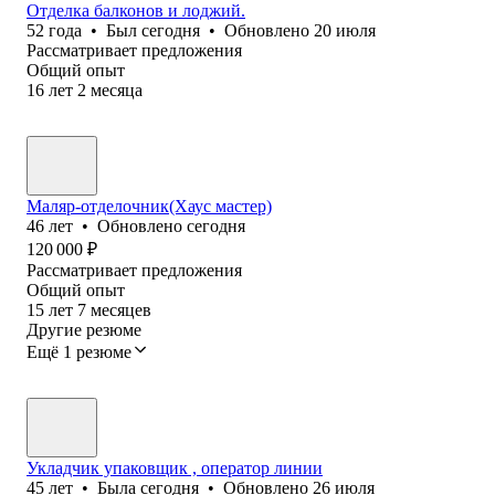
Отделка балконов и лоджий.
52
года
•
Был
сегодня
•
Обновлено
20 июля
Рассматривает предложения
Общий опыт
16
лет
2
месяца
Маляр-отделочник(Хаус мастер)
46
лет
•
Обновлено
сегодня
120 000
₽
Рассматривает предложения
Общий опыт
15
лет
7
месяцев
Другие резюме
Ещё 1 резюме
Укладчик упаковщик , оператор линии
45
лет
•
Была
сегодня
•
Обновлено
26 июля