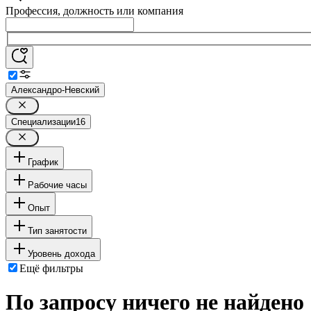
Профессия, должность или компания
Александро-Невский
Специализации
16
График
Рабочие часы
Опыт
Тип занятости
Уровень дохода
Ещё фильтры
По запросу ничего не найдено