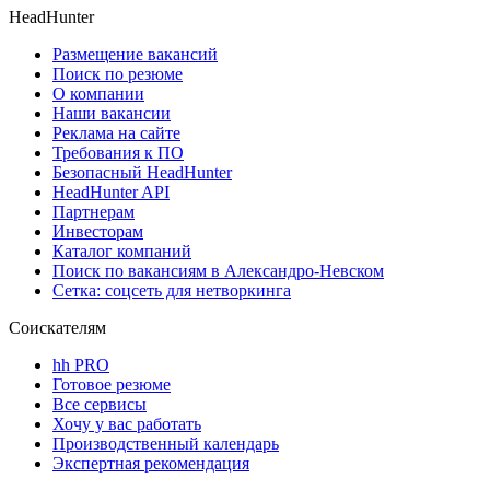
HeadHunter
Размещение вакансий
Поиск по резюме
О компании
Наши вакансии
Реклама на сайте
Требования к ПО
Безопасный HeadHunter
HeadHunter API
Партнерам
Инвесторам
Каталог компаний
Поиск по вакансиям в Александро-Невском
Сетка: соцсеть для нетворкинга
Соискателям
hh PRO
Готовое резюме
Все сервисы
Хочу у вас работать
Производственный календарь
Экспертная рекомендация