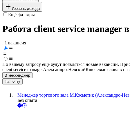
Уровень дохода
Ещё фильтры
Работа client service manager
, 1 вакансия
По вашему запросу ещё будут появляться новые вакансии. При
client service manager
Александро-Невский
Ключевые слова в наз
В мессенджер
На почту
Менеджер торгового зала М.Косметик (Александро-Невс
Без опыта