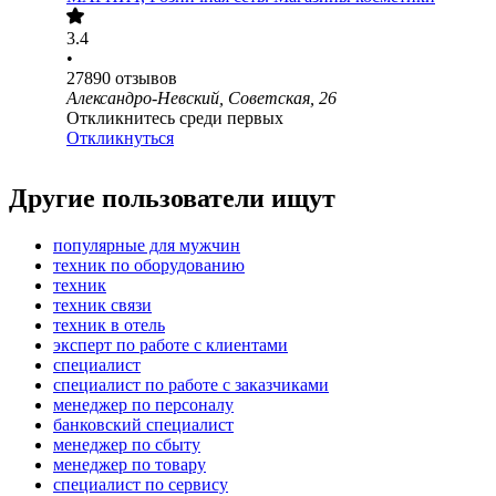
3.4
•
27890
отзывов
Александро-Невский, Советская, 26
Откликнитесь среди первых
Откликнуться
Другие пользователи ищут
популярные для мужчин
техник по оборудованию
техник
техник связи
техник в отель
эксперт по работе с клиентами
специалист
специалист по работе с заказчиками
менеджер по персоналу
банковский специалист
менеджер по сбыту
менеджер по товару
специалист по сервису