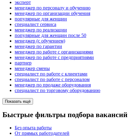
эксперт
менеджер по персоналу и обучению
менеджер по организации обучения
популярные для женщин
специалист сервиса
менеджер по реализации
популярные для женщин после 50
менеджер (с обучением)
менеджер по гарантии
менеджер по работе с организациями
менеджер по работе с предприятиями
партнер
менеджер смены
специалист по работе с клиентами
специалист по работе с персоналом
менеджер по продаже оборудования
специалист по торговому оборудованию
Показать ещё
Быстрые фильтры подбора вакансий
Без опыта работы
От прямых работодателей