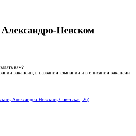
 в Александро-Невском
сылать вам?
вании вакансии, в названии компании и в описании вакансии
кий, Александро-Невский, Советская, 26)