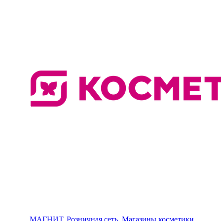
МАГНИТ, Розничная сеть. Магазины косметики