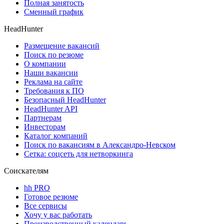
Полная занятость
Сменный график
HeadHunter
Размещение вакансий
Поиск по резюме
О компании
Наши вакансии
Реклама на сайте
Требования к ПО
Безопасный HeadHunter
HeadHunter API
Партнерам
Инвесторам
Каталог компаний
Поиск по вакансиям в Александро-Невском
Сетка: соцсеть для нетворкинга
Соискателям
hh PRO
Готовое резюме
Все сервисы
Хочу у вас работать
Производственный календарь