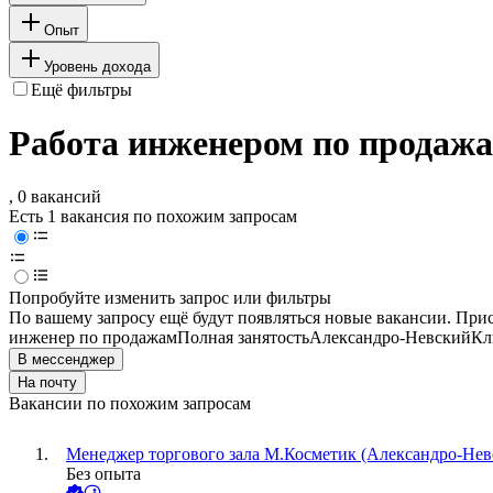
Опыт
Уровень дохода
Ещё фильтры
Работа инженером по продажа
, 0 вакансий
Есть 1 вакансия по похожим запросам
Попробуйте изменить запрос или фильтры
По вашему запросу ещё будут появляться новые вакансии. При
инженер по продажам
Полная занятость
Александро-Невский
Кл
В мессенджер
На почту
Вакансии по похожим запросам
Менеджер торгового зала М.Косметик (Александро-Невс
Без опыта