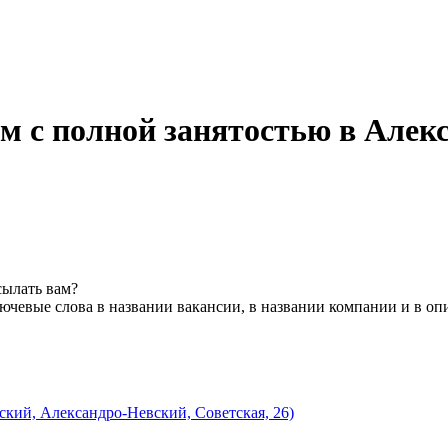
м с полной занятостью в Алек
сылать вам?
ючевые слова в названии вакансии, в названии компании и в оп
кий, Александро-Невский, Советская, 26)