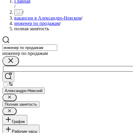
Главная
/
/
...
вакансии в Александро-Невском
/
инженер по продажам
/
полная занятость
инженер по продажам
Александро-Невский
Полная занятость
График
Рабочие часы