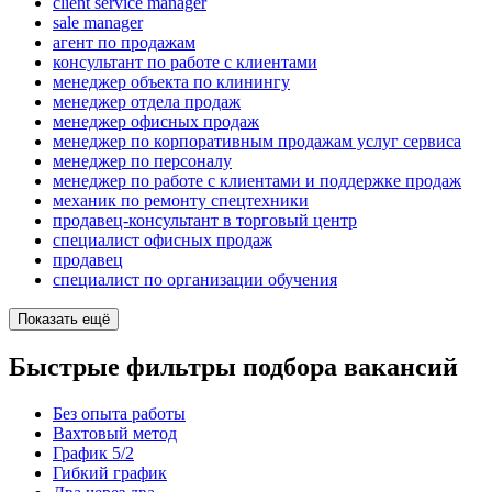
client service manager
sale manager
агент по продажам
консультант по работе с клиентами
менеджер объекта по клинингу
менеджер отдела продаж
менеджер офисных продаж
менеджер по корпоративным продажам услуг сервиса
менеджер по персоналу
менеджер по работе с клиентами и поддержке продаж
механик по ремонту спецтехники
продавец-консультант в торговый центр
специалист офисных продаж
продавец
специалист по организации обучения
Показать ещё
Быстрые фильтры подбора вакансий
Без опыта работы
Вахтовый метод
График 5/2
Гибкий график