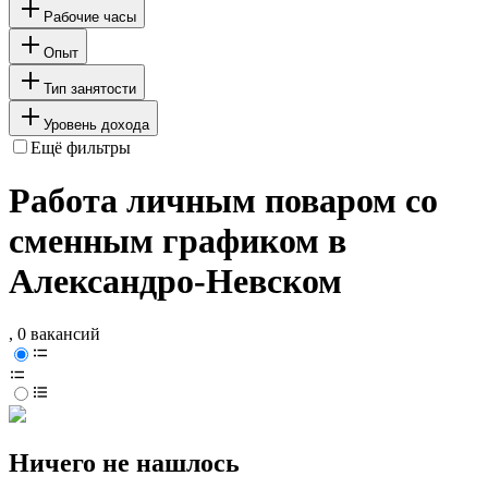
Рабочие часы
Опыт
Тип занятости
Уровень дохода
Ещё фильтры
Работа личным поваром со
сменным графиком в
Александро-Невском
, 0 вакансий
Ничего не нашлось