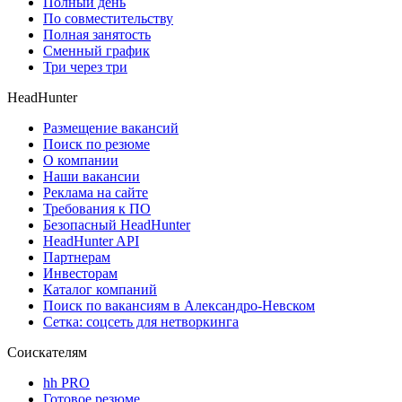
Полный день
По совместительству
Полная занятость
Сменный график
Три через три
HeadHunter
Размещение вакансий
Поиск по резюме
О компании
Наши вакансии
Реклама на сайте
Требования к ПО
Безопасный HeadHunter
HeadHunter API
Партнерам
Инвесторам
Каталог компаний
Поиск по вакансиям в Александро-Невском
Сетка: соцсеть для нетворкинга
Соискателям
hh PRO
Готовое резюме