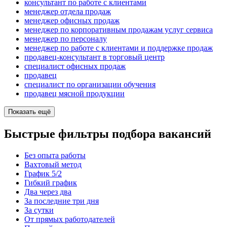
консультант по работе с клиентами
менеджер отдела продаж
менеджер офисных продаж
менеджер по корпоративным продажам услуг сервиса
менеджер по персоналу
менеджер по работе с клиентами и поддержке продаж
продавец-консультант в торговый центр
специалист офисных продаж
продавец
специалист по организации обучения
продавец мясной продукции
Показать ещё
Быстрые фильтры подбора вакансий
Без опыта работы
Вахтовый метод
График 5/2
Гибкий график
Два через два
За последние три дня
За сутки
От прямых работодателей