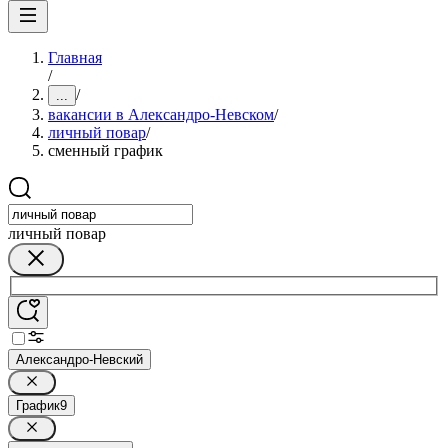
Главная
/
/
...
вакансии в Александро-Невском
/
личный повар
/
сменный график
личный повар
Александро-Невский
График
9