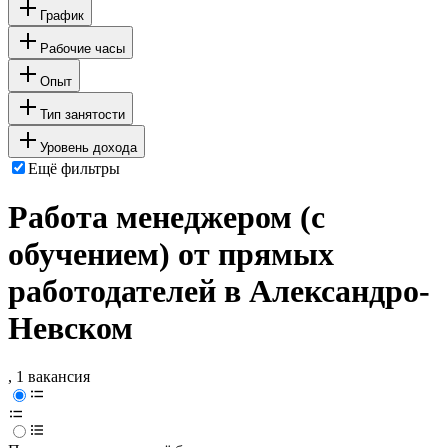
График
Рабочие часы
Опыт
Тип занятости
Уровень дохода
Ещё фильтры
Работа менеджером (с
обучением) от прямых
работодателей в Александро-
Невском
, 1 вакансия