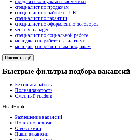
продавец-консультант косметики
специалист по продажам
специалист по работе на ПК
специалист по гарантии
специалист по оформлению договоров
security manager
специалист по социальной работе
менеджер по работе с клиентами
менеджер по розничным продажам
Показать ещё
Быстрые фильтры подбора вакансий
Без опыта работы
Полная занятость
Сменный график
HeadHunter
Размещение вакансий
Поиск по резюме
О компании
Наши вакансии
Реклама на сайте