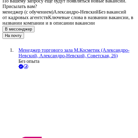
По вашему запросу ещё будут появляться новые вакансии.
Присылать вам?
менеджер (с обучением)
Александро-Невский
Без вакансий
от кадровых агентств
Ключевые слова в названии вакансии, в
названии компании и в описании вакансии
В мессенджер
На почту
Менеджер торгового зала М.Косметик (Александро-
Невский, Александро-Невский, Советская, 26)
Без опыта