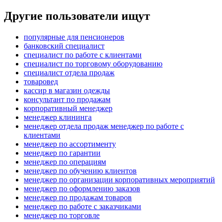
Другие пользователи ищут
популярные для пенсионеров
банковский специалист
специалист по работе с клиентами
специалист по торговому оборудованию
специалист отдела продаж
товаровед
кассир в магазин одежды
консультант по продажам
корпоративный менеджер
менеджер клининга
менеджер отдела продаж менеджер по работе с
клиентами
менеджер по ассортименту
менеджер по гарантии
менеджер по операциям
менеджер по обучению клиентов
менеджер по организации корпоративных мероприятий
менеджер по оформлению заказов
менеджер по продажам товаров
менеджер по работе с заказчиками
менеджер по торговле