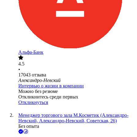
Альфа-Банк
4.5
•
17043
отзыва
Александро-Невский
Интервью о жизни в компании
Можно без резюме
Откликнитесь среди первых
Откликнуться
Менеджер торгового зала М.Косметик (Александро-
Невский, Александро-Невский, Советская, 26)
Без опыта