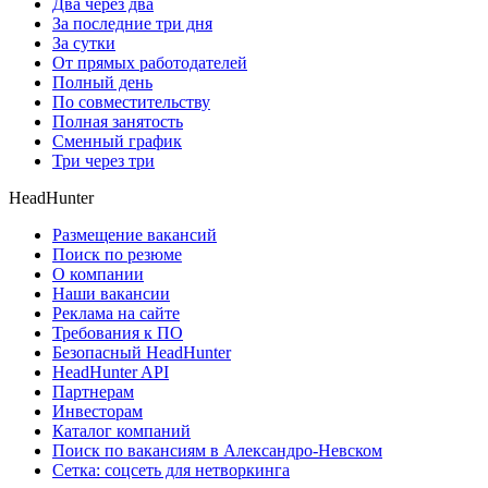
Два через два
За последние три дня
За сутки
От прямых работодателей
Полный день
По совместительству
Полная занятость
Сменный график
Три через три
HeadHunter
Размещение вакансий
Поиск по резюме
О компании
Наши вакансии
Реклама на сайте
Требования к ПО
Безопасный HeadHunter
HeadHunter API
Партнерам
Инвесторам
Каталог компаний
Поиск по вакансиям в Александро-Невском
Сетка: соцсеть для нетворкинга