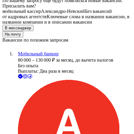
По вашему запросу ещё будут появляться новые вакансии.
Присылать вам?
мобильный кассир
Александро-Невский
Без вакансий
от кадровых агентств
Ключевые слова в названии вакансии, в
названии компании и в описании вакансии
В мессенджер
На почту
Вакансии по похожим запросам
Мобильный банкир
80 000
–
130 000
₽
за месяц,
до вычета налогов
Без опыта
Выплаты: Два раза в месяц