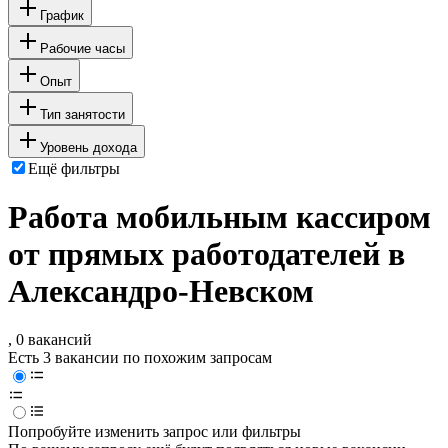
График
Рабочие часы
Опыт
Тип занятости
Уровень дохода
Ещё фильтры
Работа мобильным кассиром
от прямых работодателей в
Александро-Невском
, 0 вакансий
Есть 3 вакансии по похожим запросам
Попробуйте изменить запрос или фильтры