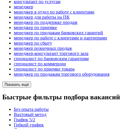
консультант по услугам
менеджер
менеджер в отдел по работе с клиентами
менеджер для работы на ПК
менеджер по поддержке продаж
менеджер по приемке
менеджер по продажам банковских гарантий
менеджер по работе с клиентами и партнерами
менеджер по сбыту
менеджер розничных продаж
менеджер-консультант торгового зала
специалист по банковским гарантиям
специалист по коммерции
специалист по приемке товара
менеджер по продажам торгового оборудования
Показать ещё
Быстрые фильтры подбора вакансий
Без опыта работы
Вахтовый метод
График 5/2
Гибкий график