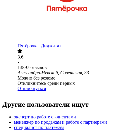
Пятёрочка. Диджитал
3.6
•
13897
отзывов
Александро-Невский, Советская, 33
Можно без резюме
Откликнитесь среди первых
Откликнуться
Другие пользователи ищут
эксперт по работе с клиентами
менеджер по продажам и работе с партнерами
специалист по платежам