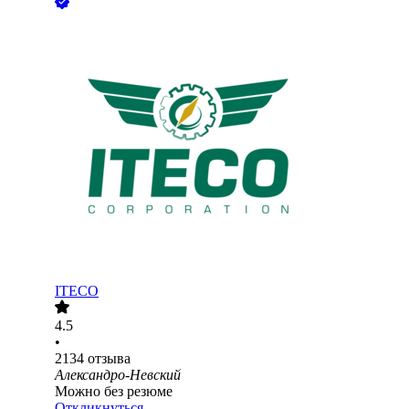
ITECO
4.5
•
2134
отзыва
Александро-Невский
Можно без резюме
Откликнуться