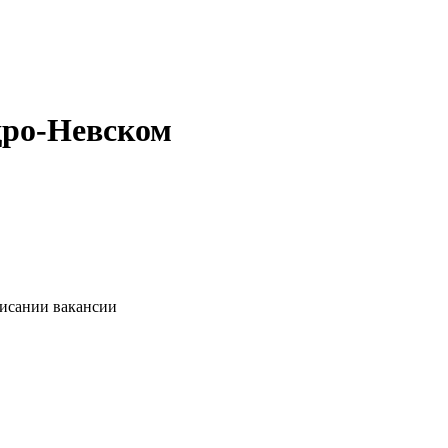
дро-Невском
писании вакансии