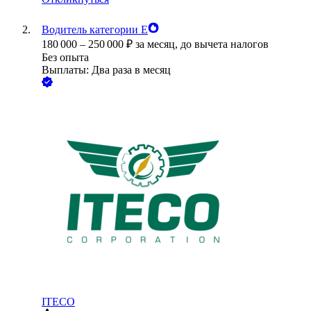
Водитель категории Е
180 000
–
250 000
₽
за месяц,
до вычета налогов
Без опыта
Выплаты: Два раза в месяц
ITECO