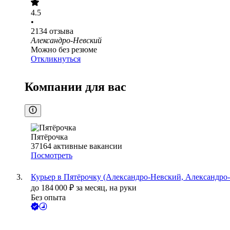
4.5
•
2134
отзыва
Александро-Невский
Можно без резюме
Откликнуться
Компании для вас
Пятёрочка
37164
активные вакансии
Посмотреть
Курьер в Пятёрочку (Александро-Невский, Александро-
до
184 000
₽
за месяц,
на руки
Без опыта