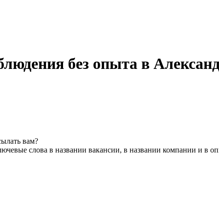
блюдения без опыта в Алексан
сылать вам?
ючевые слова в названии вакансии, в названии компании и в о