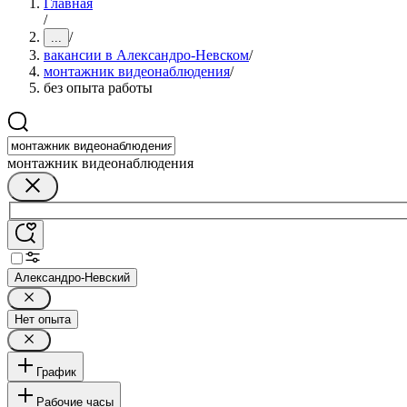
Главная
/
/
...
вакансии в Александро-Невском
/
монтажник видеонаблюдения
/
без опыта работы
монтажник видеонаблюдения
Александро-Невский
Нет опыта
График
Рабочие часы