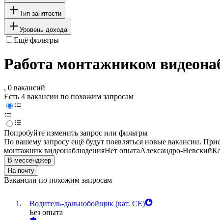
Тип занятости
Уровень дохода
Ещё фильтры
Работа монтажником видеона
, 0 вакансий
Есть 4 вакансии по похожим запросам
Попробуйте изменить запрос или фильтры
По вашему запросу ещё будут появляться новые вакансии. При
монтажник видеонаблюдения
Нет опыта
Александро-Невский
Кл
В мессенджер
На почту
Вакансии по похожим запросам
Водитель-дальнобойщик (кат. CE)
Без опыта