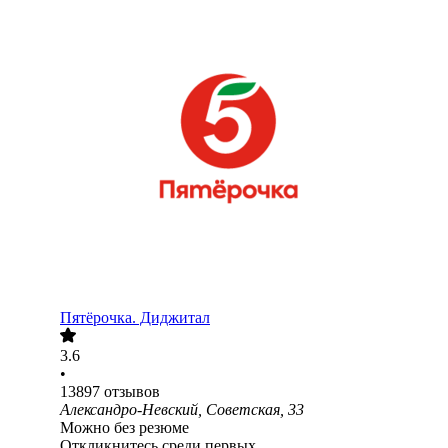
Пятёрочка. Диджитал
3.6
•
13897
отзывов
Александро-Невский, Советская, 33
Можно без резюме
Откликнитесь среди первых