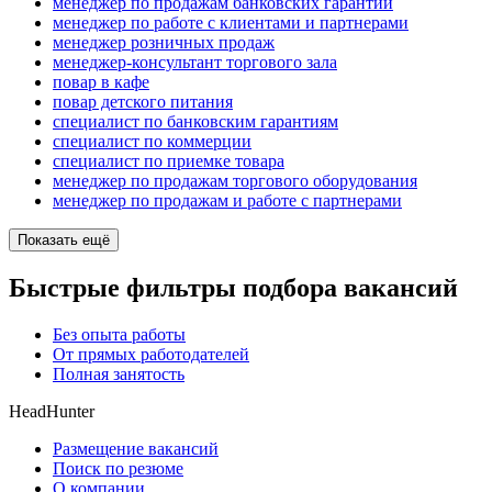
менеджер по продажам банковских гарантий
менеджер по работе с клиентами и партнерами
менеджер розничных продаж
менеджер-консультант торгового зала
повар в кафе
повар детского питания
специалист по банковским гарантиям
специалист по коммерции
специалист по приемке товара
менеджер по продажам торгового оборудования
менеджер по продажам и работе с партнерами
Показать ещё
Быстрые фильтры подбора вакансий
Без опыта работы
От прямых работодателей
Полная занятость
HeadHunter
Размещение вакансий
Поиск по резюме
О компании