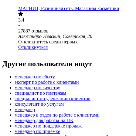
МАГНИТ, Розничная сеть. Магазины косметики
3.4
•
27887
отзывов
Александро-Невский, Советская, 26
Откликнитесь среди первых
Откликнуться
Другие пользователи ищут
менеджер по сбыту
эксперт по работе с клиентами
менеджер по качеству
специалист по платежам
специалист по удержанию клиентов
консультант по услугам
менеджер
менеджер в отдел по работе с клиентами
менеджер для работы на ПК
менеджер по поддержке продаж
менеджер по приемке