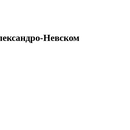
лександро-Невском