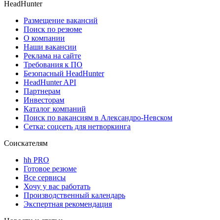
HeadHunter
Размещение вакансий
Поиск по резюме
О компании
Наши вакансии
Реклама на сайте
Требования к ПО
Безопасный HeadHunter
HeadHunter API
Партнерам
Инвесторам
Каталог компаний
Поиск по вакансиям в Александро-Невском
Сетка: соцсеть для нетворкинга
Соискателям
hh PRO
Готовое резюме
Все сервисы
Хочу у вас работать
Производственный календарь
Экспертная рекомендация