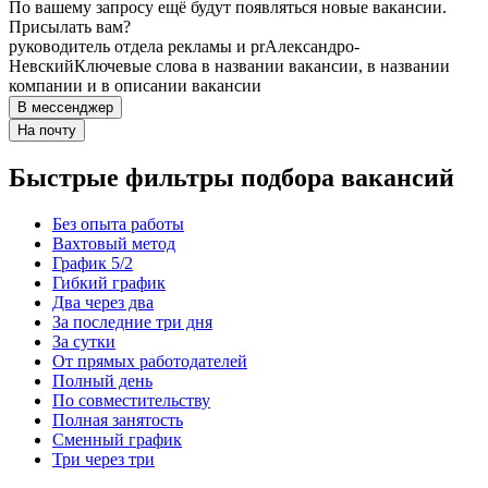
По вашему запросу ещё будут появляться новые вакансии.
Присылать вам?
руководитель отдела рекламы и pr
Александро-
Невский
Ключевые слова в названии вакансии, в названии
компании и в описании вакансии
В мессенджер
На почту
Быстрые фильтры подбора вакансий
Без опыта работы
Вахтовый метод
График 5/2
Гибкий график
Два через два
За последние три дня
За сутки
От прямых работодателей
Полный день
По совместительству
Полная занятость
Сменный график
Три через три