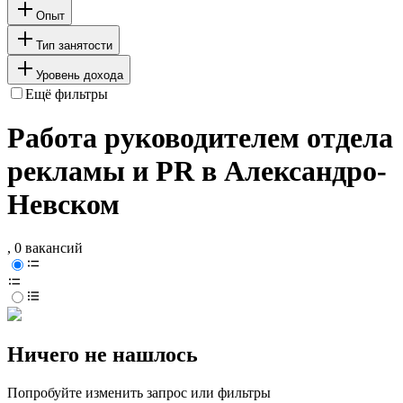
Опыт
Тип занятости
Уровень дохода
Ещё фильтры
Работа руководителем отдела
рекламы и PR в Александро-
Невском
, 0 вакансий
Ничего не нашлось
Попробуйте изменить запрос или фильтры