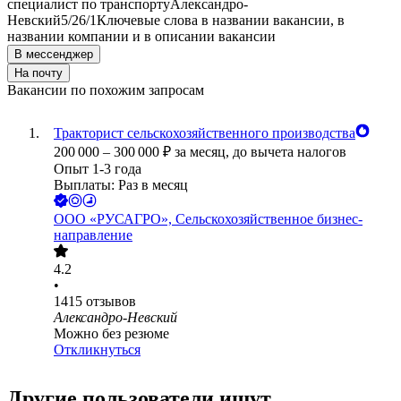
специалист по транспорту
Александро-
Невский
5/2
6/1
Ключевые слова в названии вакансии, в
названии компании и в описании вакансии
В мессенджер
На почту
Вакансии по похожим запросам
Тракторист сельскохозяйственного производства
200 000
–
300 000
₽
за месяц,
до вычета налогов
Опыт 1-3 года
Выплаты: Раз в месяц
ООО
«РУСАГРО», Сельскохозяйственное бизнес-
направление
4.2
•
1415
отзывов
Александро-Невский
Можно без резюме
Откликнуться
Другие пользователи ищут