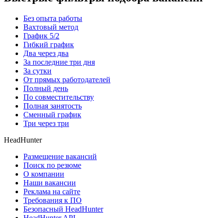
Без опыта работы
Вахтовый метод
График 5/2
Гибкий график
Два через два
За последние три дня
За сутки
От прямых работодателей
Полный день
По совместительству
Полная занятость
Сменный график
Три через три
HeadHunter
Размещение вакансий
Поиск по резюме
О компании
Наши вакансии
Реклама на сайте
Требования к ПО
Безопасный HeadHunter
HeadHunter API