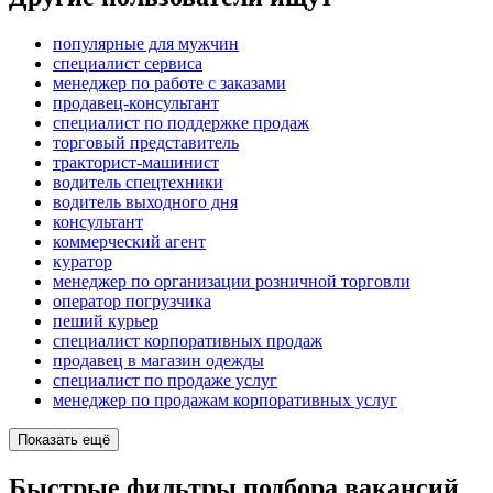
популярные для мужчин
специалист сервиса
менеджер по работе с заказами
продавец-консультант
специалист по поддержке продаж
торговый представитель
тракторист-машинист
водитель спецтехники
водитель выходного дня
консультант
коммерческий агент
куратор
менеджер по организации розничной торговли
оператор погрузчика
пеший курьер
специалист корпоративных продаж
продавец в магазин одежды
специалист по продаже услуг
менеджер по продажам корпоративных услуг
Показать ещё
Быстрые фильтры подбора вакансий