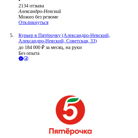
•
2134
отзыва
Александро-Невский
Можно без резюме
Откликнуться
Курьер в Пятёрочку (Александро-Невский,
Александро-Невский, Советская, 33)
до
184 000
₽
за месяц,
на руки
Без опыта