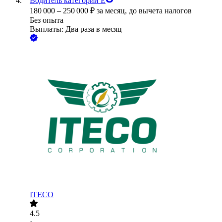
Водитель категории Е
180 000
–
250 000
₽
за месяц,
до вычета налогов
Без опыта
Выплаты: Два раза в месяц
ITECO
4.5