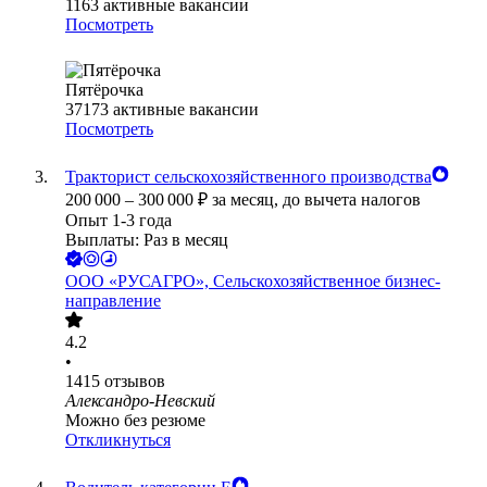
1163
активные вакансии
Посмотреть
Пятёрочка
37173
активные вакансии
Посмотреть
Тракторист сельскохозяйственного производства
200 000
–
300 000
₽
за месяц,
до вычета налогов
Опыт 1-3 года
Выплаты: Раз в месяц
ООО
«РУСАГРО», Сельскохозяйственное бизнес-
направление
4.2
•
1415
отзывов
Александро-Невский
Можно без резюме
Откликнуться