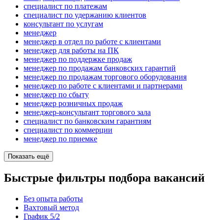
специалист по платежам
специалист по удержанию клиентов
консультант по услугам
менеджер
менеджер в отдел по работе с клиентами
менеджер для работы на ПК
менеджер по поддержке продаж
менеджер по продажам банковских гарантий
менеджер по продажам торгового оборудования
менеджер по работе с клиентами и партнерами
менеджер по сбыту
менеджер розничных продаж
менеджер-консультант торгового зала
специалист по банковским гарантиям
специалист по коммерции
менеджер по приемке
Показать ещё
Быстрые фильтры подбора вакансий
Без опыта работы
Вахтовый метод
График 5/2