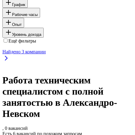
График
Рабочие часы
Опыт
Уровень дохода
Ещё фильтры
Найдено
3
компании
Работа техническим
специалистом с полной
занятостью в Александро-
Невском
, 0 вакансий
Есть 6 вакансий по похожим запросам