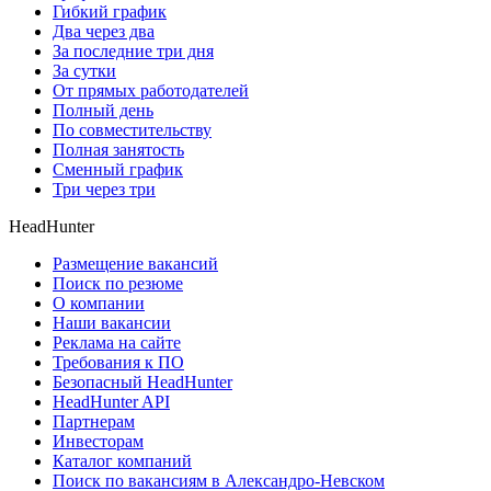
Гибкий график
Два через два
За последние три дня
За сутки
От прямых работодателей
Полный день
По совместительству
Полная занятость
Сменный график
Три через три
HeadHunter
Размещение вакансий
Поиск по резюме
О компании
Наши вакансии
Реклама на сайте
Требования к ПО
Безопасный HeadHunter
HeadHunter API
Партнерам
Инвесторам
Каталог компаний
Поиск по вакансиям в Александро-Невском