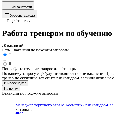
Тип занятости
Уровень дохода
Ещё фильтры
Работа тренером по обучению
, 0 вакансий
Есть 1 вакансия по похожим запросам
Попробуйте изменить запрос или фильтры
По вашему запросу ещё будут появляться новые вакансии. При
тренер по обучению
Нет опыта
Александро-Невский
Ключевые с
В мессенджер
На почту
Вакансии по похожим запросам
Менеджер торгового зала М.Косметик (Александро-Невс
Без опыта