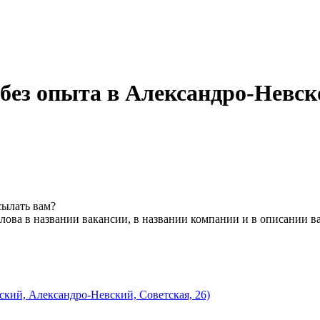
 без опыта в Александро-Невс
сылать вам?
лова в названии вакансии, в названии компании и в описании в
кий, Александро-Невский, Советская, 26)