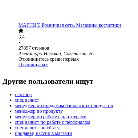
МАГНИТ, Розничная сеть. Магазины косметики
3.4
•
27897
отзывов
Александро-Невский, Советская, 26
Откликнитесь среди первых
Откликнуться
Другие пользователи ищут
партнер
специалист
менеджер по продажам банковских продуктов
менеджер по продукту
менеджер по работе с партнерами
специалист по работе с персоналом
специалист по сбыту
продавец-кассир в магазин