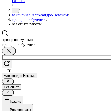
Главная
/
/
...
вакансии в Александро-Невском
/
тренер по обучению
/
без опыта работы
тренер по обучению
Александро-Невский
Нет опыта
График
Рабочие часы