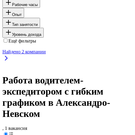
Рабочие часы
Опыт
Тип занятости
Уровень дохода
Ещё фильтры
Найдено
2
компании
Работа водителем-
экспедитором с гибким
графиком в Александро-
Невском
, 1 вакансия