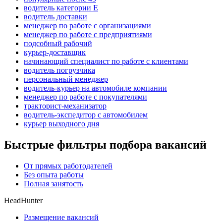
водитель категории E
водитель доставки
менеджер по работе с организациями
менеджер по работе с предприятиями
подсобный рабочий
курьер-доставщик
начинающий специалист по работе с клиентами
водитель погрузчика
персональный менеджер
водитель-курьер на автомобиле компании
менеджер по работе с покупателями
тракторист-механизатор
водитель-экспедитор с автомобилем
курьер выходного дня
Быстрые фильтры подбора вакансий
От прямых работодателей
Без опыта работы
Полная занятость
HeadHunter
Размещение вакансий