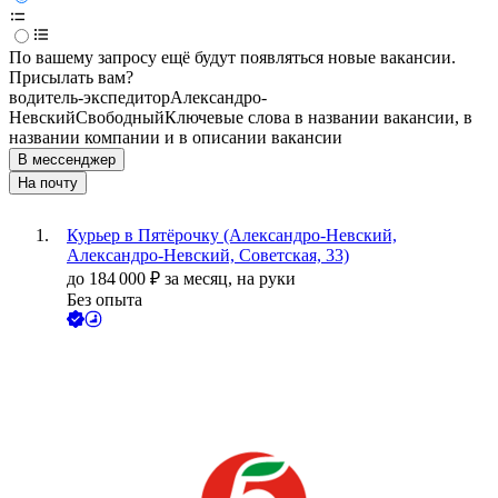
По вашему запросу ещё будут появляться новые вакансии.
Присылать вам?
водитель-экспедитор
Александро-
Невский
Свободный
Ключевые слова в названии вакансии, в
названии компании и в описании вакансии
В мессенджер
На почту
Курьер в Пятёрочку (Александро-Невский,
Александро-Невский, Советская, 33)
до
184 000
₽
за месяц,
на руки
Без опыта