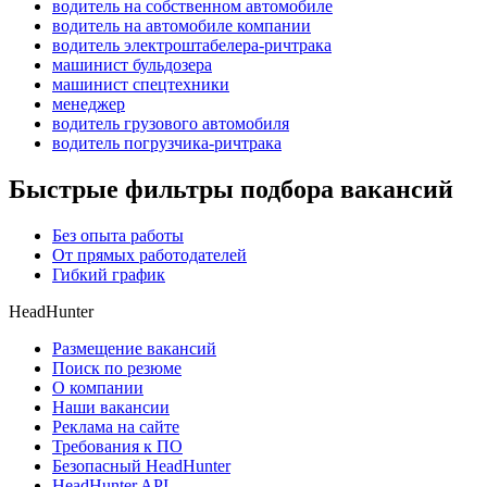
водитель на собственном автомобиле
водитель на автомобиле компании
водитель электроштабелера-ричтрака
машинист бульдозера
машинист спецтехники
менеджер
водитель грузового автомобиля
водитель погрузчика-ричтрака
Быстрые фильтры подбора вакансий
Без опыта работы
От прямых работодателей
Гибкий график
HeadHunter
Размещение вакансий
Поиск по резюме
О компании
Наши вакансии
Реклама на сайте
Требования к ПО
Безопасный HeadHunter
HeadHunter API