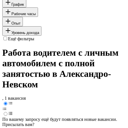
График
Рабочие часы
Опыт
Уровень дохода
Ещё фильтры
Работа водителем с личным
автомобилем с полной
занятостью в Александро-
Невском
, 1 вакансия
По вашему запросу ещё будут появляться новые вакансии.
Присылать вам?