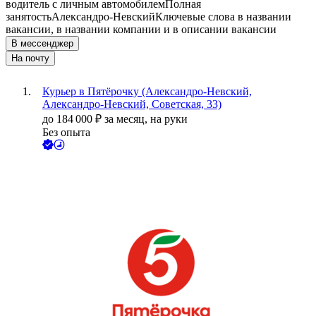
водитель с личным автомобилем
Полная
занятость
Александро-Невский
Ключевые слова в названии
вакансии, в названии компании и в описании вакансии
В мессенджер
На почту
Курьер в Пятёрочку (Александро-Невский,
Александро-Невский, Советская, 33)
до
184 000
₽
за месяц,
на руки
Без опыта