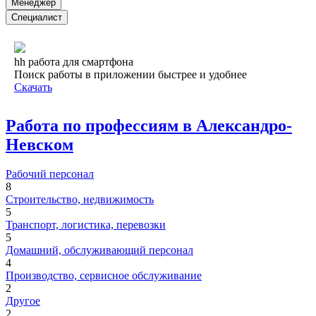
Менеджер
Специалист
hh работа для смартфона
Поиск работы в приложении быстрее и удобнее
Скачать
Работа по профессиям в Александро-
Невском
Рабочий персонал
8
Строительство, недвижимость
5
Транспорт, логистика, перевозки
5
Домашний, обслуживающий персонал
4
Производство, сервисное обслуживание
2
Другое
2