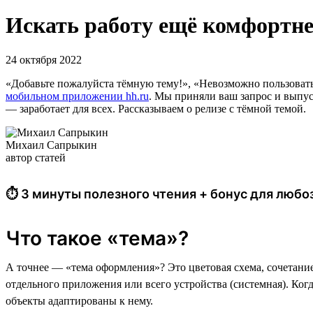
Искать работу ещё комфортнее
24 октября 2022
«Добавьте пожалуйста тёмную тему!», «Невозможно пользовать
мобильном приложении hh.ru
. Мы приняли ваш запрос и выпус
— заработает для всех. Рассказываем о релизе с тёмной темой.
Михаил Сапрыкин
автор статей
⏱ 3 минуты полезного чтения + бонус для люб
Что такое «тема»?
А точнее — «тема оформления»? Это цветовая схема, сочетание 
отдельного приложения или всего устройства (системная). Когд
объекты адаптированы к нему.