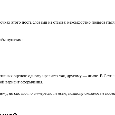
очках этого поста словами из отзыва: некомфортно пользоватьс
рём пунктам:
ктивных оценок: одному нравится так, другому — иначе. В Сети
кой вариант оформления.
 тему, но оно точно интересно не всем, поэтому оказалось в по