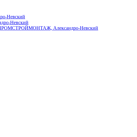
дро-Невский
ндро-Невский
ПРОМСТРОЙМОНТАЖ, Александро-Невский