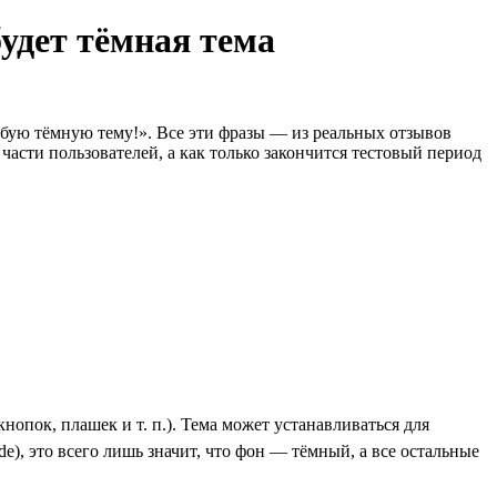
удет тёмная тема
бую тёмную тему!». Все эти фразы — из реальных отзывов
асти пользователей, а как только закончится тестовый период
опок, плашек и т. п.). Тема может устанавливаться для
), это всего лишь значит, что фон — тёмный, а все остальные