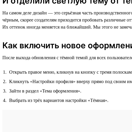
И отделили светлую тему от т
На самом деле дизайн — это серьёзная часть производственного
чёрным, скорее создателям приходится пробовать различные о
Их оттенок иногда меняется на ближайший. Мы этого не замеч
Как включить новое оформлен
После выхода обновления с тёмной темой для всех пользовател
Открыть правое меню, кликнув на кнопку с тремя полосками
Кликнуть «Настройки профиля» вверху прямо под своим и
Зайти в раздел «Тема оформления».
Выбрать из трёх вариантов настройки «Тёмная».