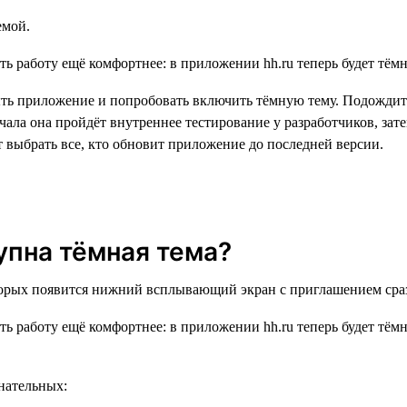
емой.
ыть приложение и попробовать включить тёмную тему. Подождите
чала она пройдёт внутреннее тестирование у разработчиков, зат
 выбрать все, кто обновит приложение до последней версии.
тупна тёмная тема?
орых появится нижний всплывающий экран с приглашением сразу
нательных: