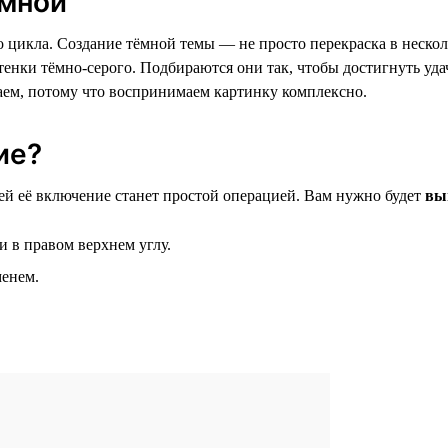
ёмной
 цикла. Создание тёмной темы — не просто перекраска в несколь
ттенки тёмно-серого. Подбираются они так, чтобы достигнуть уд
аем, потому что воспринимаем картинку комплексно.
ие?
ей её включение станет простой операцией. Вам нужно будет
вы
 в правом верхнем углу.
менем.