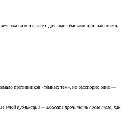
я вечером на контрасте с другими тёмными приложениями,
 немало противников «тёмных тем», но бесспорно одно —
двале этой публикации — можете прочитать после того, как