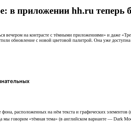
: в приложении hh.ru теперь б
ся вечером на контрасте с тёмными приложениями» и даже «Тре
тили обновление с новой цветовой палитрой. Она уже доступна ч
ознательных
фона, расположенных на нём текста и графических элементов (кн
а мы говорим «тёмная тема» (в английском варианте — Dark Mode