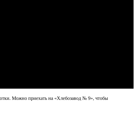
отки. Можно приехать на «Хлебозавод № 9», чтобы