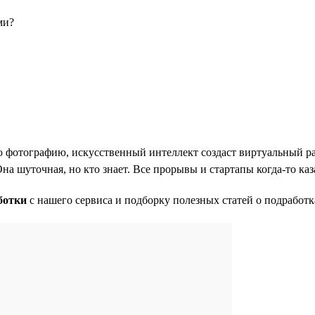
ми?
вою фотографию, искусственный интеллект создаст виртуальный р
Она шуточная, но кто знает. Все прорывы и стартапы когда-то к
ботки
с нашего сервиса и подборку полезных статей о подработк