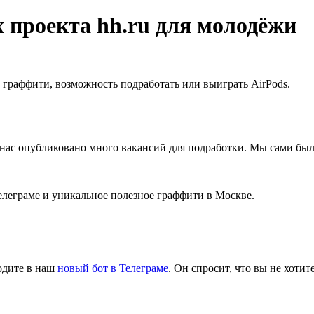
 проекта hh.ru для молодёжи
о граффити, возможность подработать или выиграть AirPods.
 нас опубликовано много вакансий для подработки. Мы сами был
елеграме и уникальное полезное граффити в Москве.
одите в наш
новый бот в Телеграме
. Он спросит, что вы не хотит