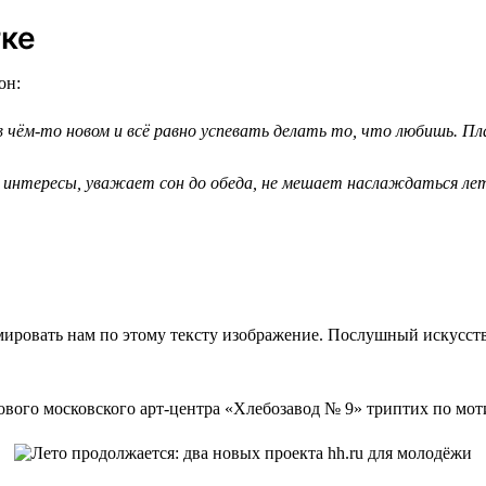
тке
он:
ём-то новом и всё равно успевать делать то, что любишь. Пла
 интересы, уважает сон до обеда, не мешает наслаждаться лет
мировать нам по этому тексту изображение. Послушный искусст
ового московского арт-центра «Хлебозавод № 9» триптих по мот