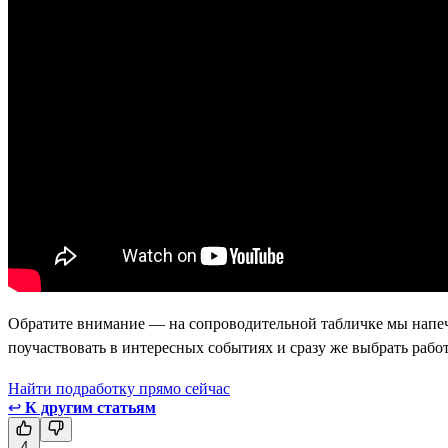
Обратите внимание — на сопроводительной табличке мы напеч
поучаствовать в интересных событиях и сразу же выбрать работ
Найти подработку прямо сейчас
↩
К другим статьям
4