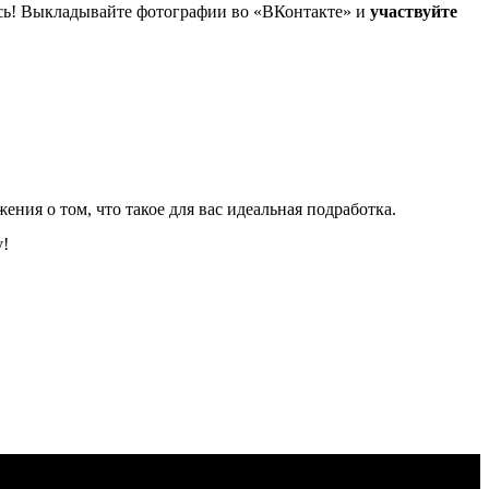
итесь! Выкладывайте фотографии во «ВКонтакте» и
участвуйте
ения о том, что такое для вас идеальная подработка.
у!