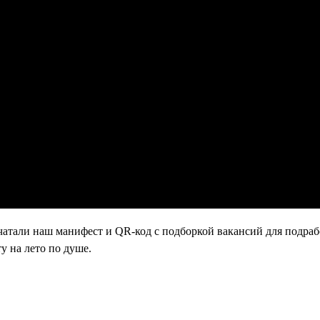
атали наш манифест и QR-код с подборкой вакансий для подраб
у на лето по душе.