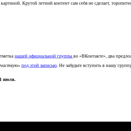
 с картиной. Крутой летний контент сам себя не сделает, тороп
отметка
нашей официальной группы
во «ВКонтакте», два предлож
участвую»
под этой записью
. Не забудьте вступить в нашу групп
1 июля.