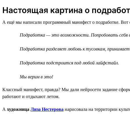
Настоящая картина о подрабо
А ещё мы написали программный манифест о подработке. Вот 
Подработка — это возможности. Попробовать себя в ч
Подработка разделяет любовь к тусовкам, принимает
Подработка подстроится под любой лайфстайл.
Мы верим в это!
Классный манифест, правда? Мы дали нейросети задание сфор
работают и отдыхают летом.
А
художница
Лиза Нестерова
нарисовала на территории культ