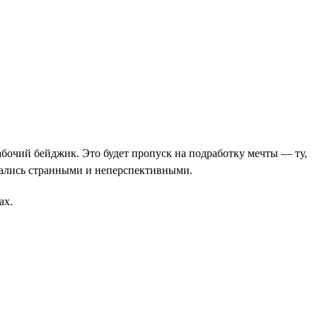
абочий бейджик. Это будет пропуск на подработку мечты — ту,
азались странными и неперспективными.
ах.