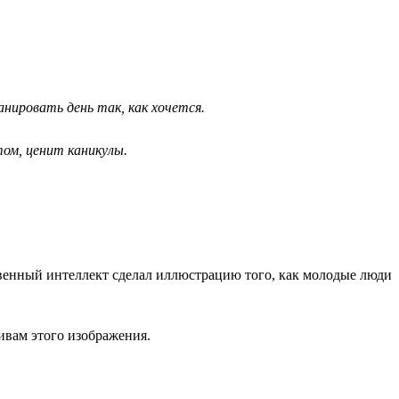
нировать день так, как хочется.
ом, ценит каникулы.
венный интеллект сделал иллюстрацию того, как молодые люди
ивам этого изображения.