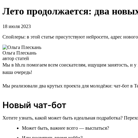
Лето продолжается: два новых
18 июля 2023
Спойлеры: в этой статье присутствуют нейросети, адрес новог
Ольга Плескань
автор статей
Мы в hh.ru помогаем всем соискателям, ищущим занятость, и у
ваша очередь!
Мы реализовали два крутых проекта для молодёжи: чат-бот в Т
Новый чат-бот
Хотите узнать, какой может быть идеальная подработка? Перех
Может быть, важнее всего — выспаться?
Или посвятить время хобби?