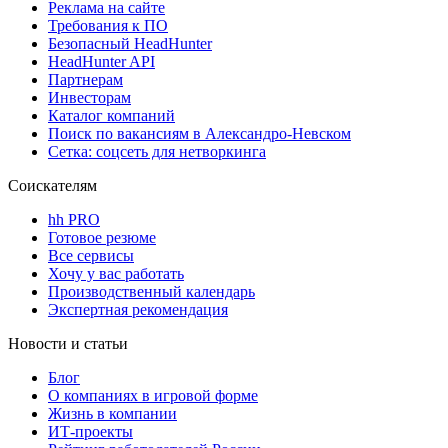
Реклама на сайте
Требования к ПО
Безопасный HeadHunter
HeadHunter API
Партнерам
Инвесторам
Каталог компаний
Поиск по вакансиям в Александро-Невском
Сетка: соцсеть для нетворкинга
Соискателям
hh PRO
Готовое резюме
Все сервисы
Хочу у вас работать
Производственный календарь
Экспертная рекомендация
Новости и статьи
Блог
О компаниях в игровой форме
Жизнь в компании
ИТ-проекты