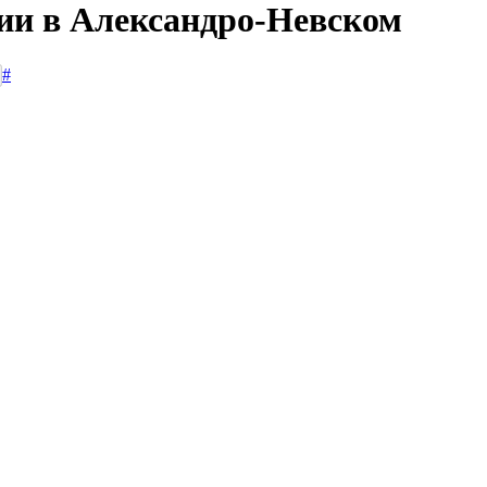
сии в Александро-Невском
#