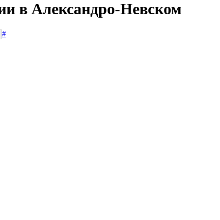
сии в Александро-Невском
#