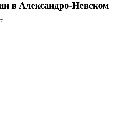
сии в Александро-Невском
#