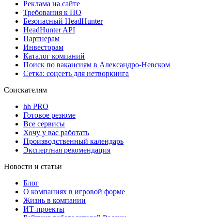
Реклама на сайте
Требования к ПО
Безопасный HeadHunter
HeadHunter API
Партнерам
Инвесторам
Каталог компаний
Поиск по вакансиям в Александро-Невском
Сетка: соцсеть для нетворкинга
Соискателям
hh PRO
Готовое резюме
Все сервисы
Хочу у вас работать
Производственный календарь
Экспертная рекомендация
Новости и статьи
Блог
О компаниях в игровой форме
Жизнь в компании
ИТ-проекты