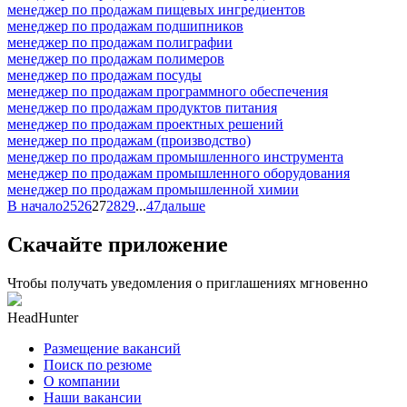
менеджер по продажам пищевых ингредиентов
менеджер по продажам подшипников
менеджер по продажам полиграфии
менеджер по продажам полимеров
менеджер по продажам посуды
менеджер по продажам программного обеспечения
менеджер по продажам продуктов питания
менеджер по продажам проектных решений
менеджер по продажам (производство)
менеджер по продажам промышленного инструмента
менеджер по продажам промышленного оборудования
менеджер по продажам промышленной химии
В начало
25
26
27
28
29
...
47
дальше
Скачайте приложение
Чтобы получать уведомления о приглашениях мгновенно
HeadHunter
Размещение вакансий
Поиск по резюме
О компании
Наши вакансии