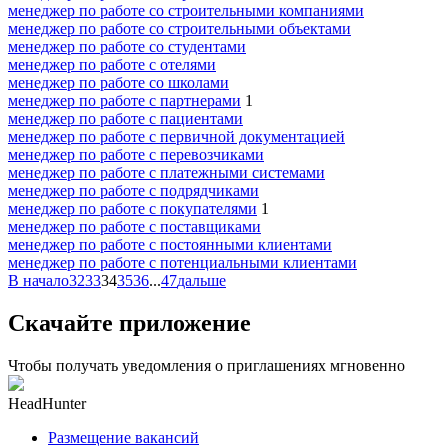
менеджер по работе со строительными компаниями
менеджер по работе со строительными объектами
менеджер по работе со студентами
менеджер по работе с отелями
менеджер по работе со школами
менеджер по работе с партнерами
1
менеджер по работе с пациентами
менеджер по работе с первичной документацией
менеджер по работе с перевозчиками
менеджер по работе с платежными системами
менеджер по работе с подрядчиками
менеджер по работе с покупателями
1
менеджер по работе с поставщиками
менеджер по работе с постоянными клиентами
менеджер по работе с потенциальными клиентами
В начало
32
33
34
35
36
...
47
дальше
Скачайте приложение
Чтобы получать уведомления о приглашениях мгновенно
HeadHunter
Размещение вакансий