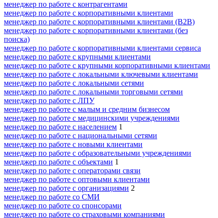
менеджер по работе с контрагентами
менеджер по работе с корпоративными клиентами
менеджер по работе с корпоративными клиентами (B2B)
менеджер по работе с корпоративными клиентами (без
поиска)
менеджер по работе с корпоративными клиентами сервиса
менеджер по работе с крупными клиентами
менеджер по работе с крупными корпоративными клиентами
менеджер по работе с локальными ключевыми клиентами
менеджер по работе с локальными сетями
менеджер по работе с локальными торговыми сетями
менеджер по работе с ЛПУ
менеджер по работе с малым и средним бизнесом
менеджер по работе с медицинскими учреждениями
менеджер по работе с населением
1
менеджер по работе с национальными сетями
менеджер по работе с новыми клиентами
менеджер по работе с образовательными учреждениями
менеджер по работе с объектами
1
менеджер по работе с операторами связи
менеджер по работе с оптовыми клиентами
менеджер по работе с организациями
2
менеджер по работе со СМИ
менеджер по работе со спонсорами
менеджер по работе со страховыми компаниями