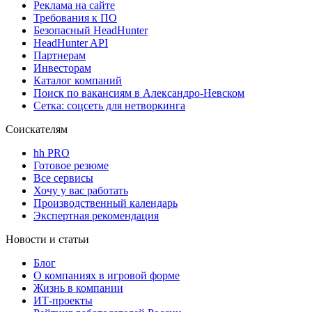
Реклама на сайте
Требования к ПО
Безопасный HeadHunter
HeadHunter API
Партнерам
Инвесторам
Каталог компаний
Поиск по вакансиям в Александро-Невском
Сетка: соцсеть для нетворкинга
Соискателям
hh PRO
Готовое резюме
Все сервисы
Хочу у вас работать
Производственный календарь
Экспертная рекомендация
Новости и статьи
Блог
О компаниях в игровой форме
Жизнь в компании
ИТ-проекты