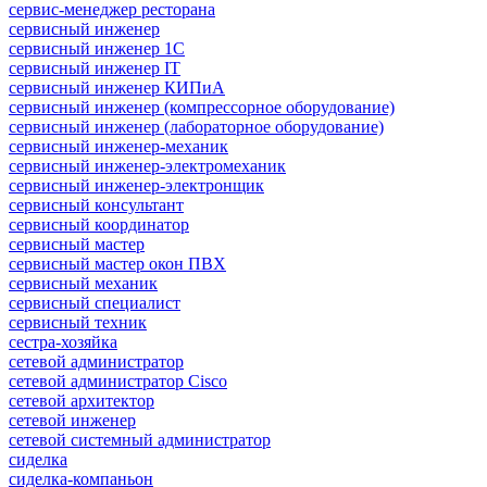
сервис-менеджер ресторана
сервисный инженер
сервисный инженер 1С
сервисный инженер IT
сервисный инженер КИПиА
сервисный инженер (компрессорное оборудование)
сервисный инженер (лабораторное оборудование)
сервисный инженер-механик
сервисный инженер-электромеханик
сервисный инженер-электронщик
сервисный консультант
сервисный координатор
сервисный мастер
сервисный мастер окон ПВХ
сервисный механик
сервисный специалист
сервисный техник
сестра-хозяйка
сетевой администратор
сетевой администратор Cisco
сетевой архитектор
сетевой инженер
сетевой системный администратор
сиделка
сиделка-компаньон