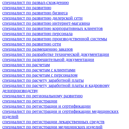
специалист по развал-схождению
специалист по развитию
специалист по развитию бизнеса
специалист по развитию дилерской сети
специалист по развитию интернет-магазина
специалист по развитию корпоративных клиентов
специалист по развитию персонала
специалист по развитию производственной системы
специалист по развитию сети
специалист по размещению заказов
специалист по разработке технической документации
специалист по разрешительной документации
специалист по расчетам
специалист по расчетам с клиентами
специалист по расчетам с персоналом
специалист по расчету заработной платы
специалист по расчету заработной платы и кадровому
делопроизводству
специалист по региональному развитию
специалист по регистрации
специалист по регистрации и сертификации
специалист по регистрации и сертификации медицинских
изделий
специалист по регистрации лекарственных средств
специалист по регистрации медицинских изделий