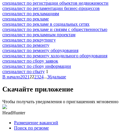
специалист по регистрации объектов недвижимости
специалист по регламентации бизнес-процессов
специалист по рекламациям
специалист по рекламе
специалист по рекламе в социальных сетях
специалист по рекламе и связям с общественностью
специалист по рекламным проектам
специалист по рекрутингу
специалист по ремонту
специалист по ремонту оборудования
специалист по ремонту холодильного оборудования
специалист по сбору заявок
специалист по сбору информации
специалист по сбыту
1
В начало
20
21
22
23
24
...
36
дальше
Скачайте приложение
Чтобы получать уведомления о приглашениях мгновенно
HeadHunter
Размещение вакансий
Поиск по резюме