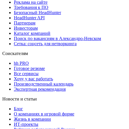
Реклама на сайте
Требования к ПО
Безопасный HeadHunter
HeadHunter API
Партнерам
Инвесторам
Каталог компаний
Поиск по вакансиям в Александро-Невском
Сетка: соцсеть для нетворкинга
Соискателям
hh PRO
Готовое резюме
Все сервисы
Хочу у вас работать
Производственный календарь
Экспертная рекомендация
Новости и статьи
Блог
О компаниях в игровой форме
Жизнь в компании
ИТ-проекты