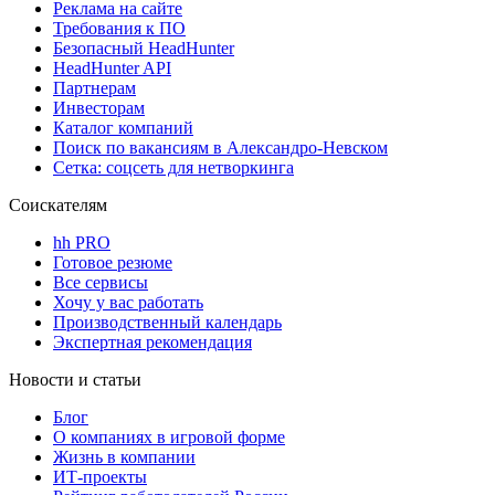
Реклама на сайте
Требования к ПО
Безопасный HeadHunter
HeadHunter API
Партнерам
Инвесторам
Каталог компаний
Поиск по вакансиям в Александро-Невском
Сетка: соцсеть для нетворкинга
Соискателям
hh PRO
Готовое резюме
Все сервисы
Хочу у вас работать
Производственный календарь
Экспертная рекомендация
Новости и статьи
Блог
О компаниях в игровой форме
Жизнь в компании
ИТ-проекты