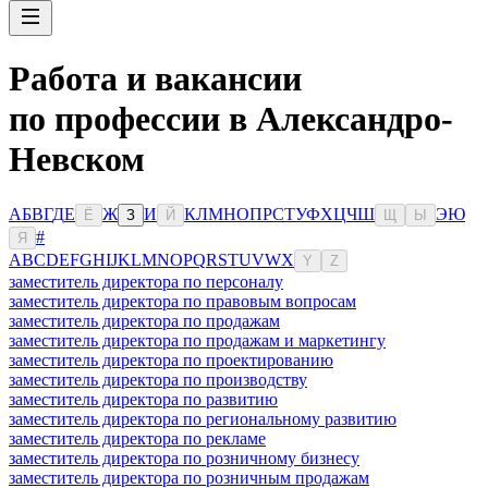
Работа и вакансии
по профессии в Александро-
Невском
А
Б
В
Г
Д
Е
Ж
И
К
Л
М
Н
О
П
Р
С
Т
У
Ф
Х
Ц
Ч
Ш
Э
Ю
Ё
З
Й
Щ
Ы
#
Я
A
B
C
D
E
F
G
H
I
J
K
L
M
N
O
P
Q
R
S
T
U
V
W
X
Y
Z
заместитель директора по персоналу
заместитель директора по правовым вопросам
заместитель директора по продажам
заместитель директора по продажам и маркетингу
заместитель директора по проектированию
заместитель директора по производству
заместитель директора по развитию
заместитель директора по региональному развитию
заместитель директора по рекламе
заместитель директора по розничному бизнесу
заместитель директора по розничным продажам