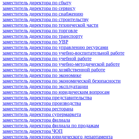
заместитель директора по сбыту
заместитель директора по сервису
заместитель директора по снабжению
заместитель директора по строительству
заместитель директора по технической части
заместитель директора по торговле
заместитель директора по транспорту
заместитель директора по УВР
заместитель директора по управлению ресурсами
заместитель директора по учебно-воспитательной работе
заместитель директора по учебной работе
заместитель директора по учебно-методической работе
заместитель директора по хозяйственной работе
заместитель директора по экономике
заместитель директора по экономической безопасности
заместитель директора по эксплуатации
заместитель директора по юридическим вопросам
заместитель директора представительства
заместитель директора производства
заместитель директора ресторана
заместитель директора супермаркета
заместитель директора филиала
заместитель директора филиала по продажам
заместитель директора ЧОП
заместитель директора юридического департамента