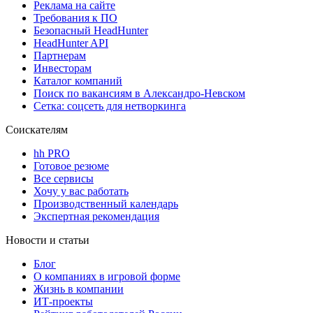
Реклама на сайте
Требования к ПО
Безопасный HeadHunter
HeadHunter API
Партнерам
Инвесторам
Каталог компаний
Поиск по вакансиям в Александро-Невском
Сетка: соцсеть для нетворкинга
Соискателям
hh PRO
Готовое резюме
Все сервисы
Хочу у вас работать
Производственный календарь
Экспертная рекомендация
Новости и статьи
Блог
О компаниях в игровой форме
Жизнь в компании
ИТ-проекты