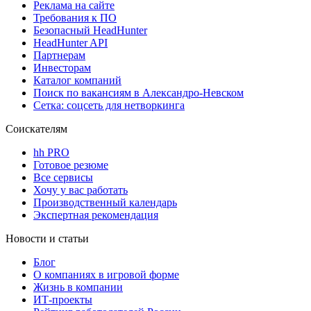
Реклама на сайте
Требования к ПО
Безопасный HeadHunter
HeadHunter API
Партнерам
Инвесторам
Каталог компаний
Поиск по вакансиям в Александро-Невском
Сетка: соцсеть для нетворкинга
Соискателям
hh PRO
Готовое резюме
Все сервисы
Хочу у вас работать
Производственный календарь
Экспертная рекомендация
Новости и статьи
Блог
О компаниях в игровой форме
Жизнь в компании
ИТ-проекты