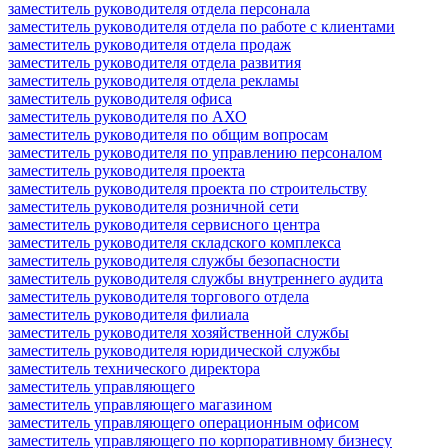
заместитель руководителя отдела персонала
заместитель руководителя отдела по работе с клиентами
заместитель руководителя отдела продаж
заместитель руководителя отдела развития
заместитель руководителя отдела рекламы
заместитель руководителя офиса
заместитель руководителя по АХО
заместитель руководителя по общим вопросам
заместитель руководителя по управлению персоналом
заместитель руководителя проекта
заместитель руководителя проекта по строительству
заместитель руководителя розничной сети
заместитель руководителя сервисного центра
заместитель руководителя складского комплекса
заместитель руководителя службы безопасности
заместитель руководителя службы внутреннего аудита
заместитель руководителя торгового отдела
заместитель руководителя филиала
заместитель руководителя хозяйственной службы
заместитель руководителя юридической службы
заместитель технического директора
заместитель управляющего
заместитель управляющего магазином
заместитель управляющего операционным офисом
заместитель управляющего по корпоративному бизнесу